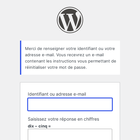
Mot
de
passe
oublié
Merci de renseigner votre identifiant ou votre
adresse e-mail. Vous recevrez un e-mail
contenant les instructions vous permettant de
réinitialiser votre mot de passe.
Identifiant ou adresse e-mail
Saisissez votre réponse en chiffres
dix − cinq =