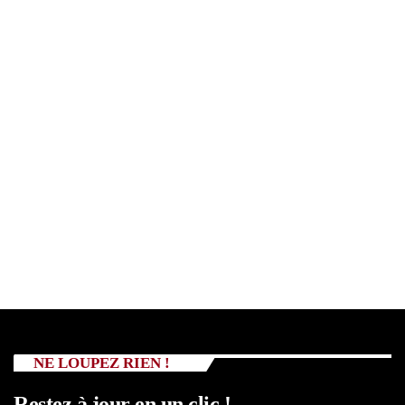
NE LOUPEZ RIEN !
Restez à jour en un clic !