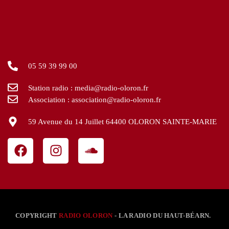
05 59 39 99 00
Station radio : media@radio-oloron.fr
Association : association@radio-oloron.fr
59 Avenue du 14 Juillet 64400 OLORON SAINTE-MARIE
COPYRIGHT
RADIO OLORON
- LA RADIO DU HAUT-BÉARN.