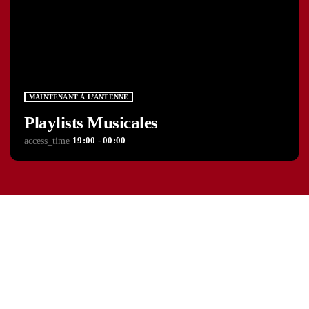
MAINTENANT À L’ANTENNE
Playlists Musicales
19:00 - 00:00
access_time