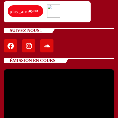
play_arrow
RADIO
SUIVEZ NOUS !
ÉMISSION EN COURS