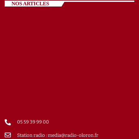
NOS ARTICLES
05 59 39 99 00
Station radio : media@radio-oloron.fr