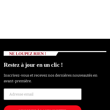
NE LOUPEZ RIEN !
Restez à jour en un clic !
Inscrivez-vous et recevez nos dernières nouveautés en
avant-première.