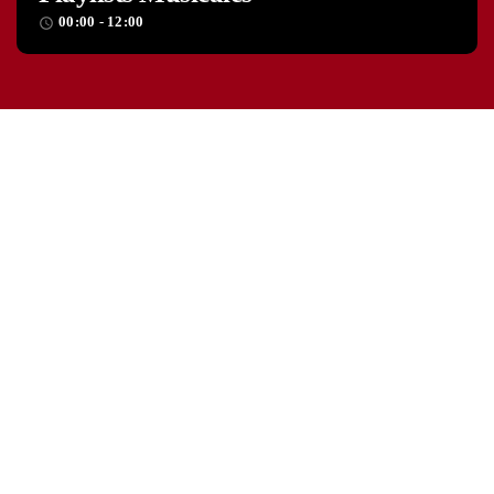
00:00 - 12:00
access_time