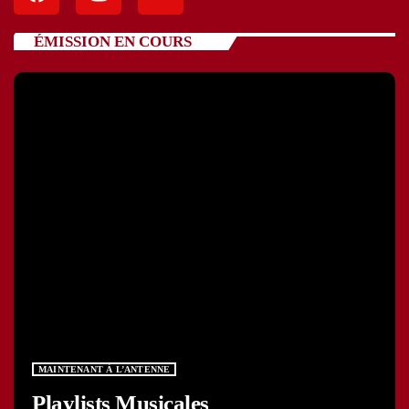
ÉMISSION EN COURS
MAINTENANT À L’ANTENNE
Playlists Musicales