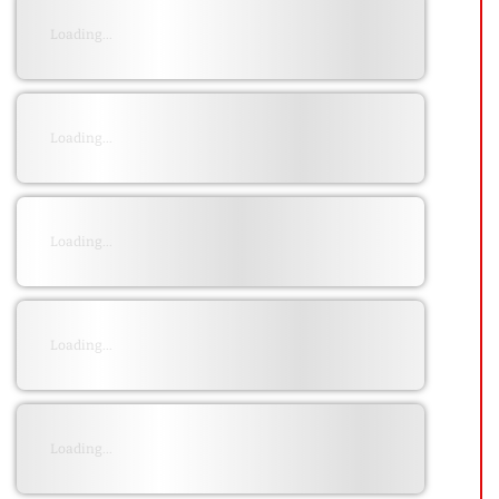
Loading...
QUI SOMMES NOUS ?
CONTACT
Loading...
ADHÉRER OU SOUTENIR
Loading...
Archives
juillet 2026
Loading...
octobre 2025
septembre 2025
Loading...
août 2025