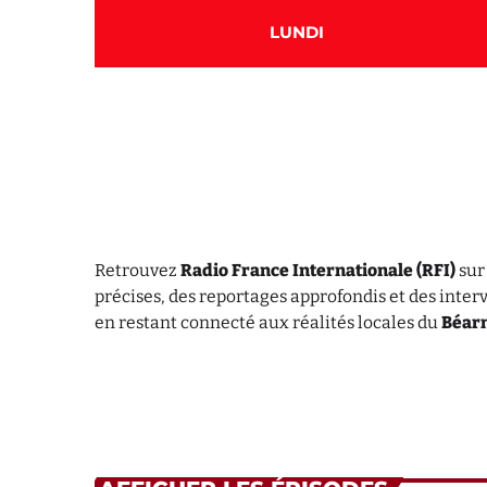
LUNDI
Retrouvez
Radio France Internationale (RFI)
su
précises, des reportages approfondis et des inte
en restant connecté aux réalités locales du
Béarn