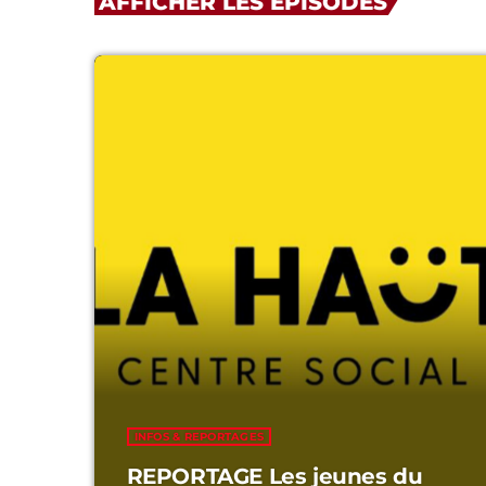
AFFICHER LES ÉPISODES
INFOS & REPORTAGES
REPORTAGE Les jeunes du