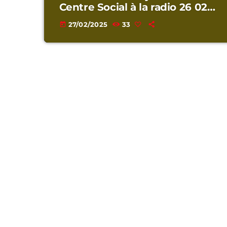
Centre Social à la radio 26 02
2025
27/02/2025
33
today