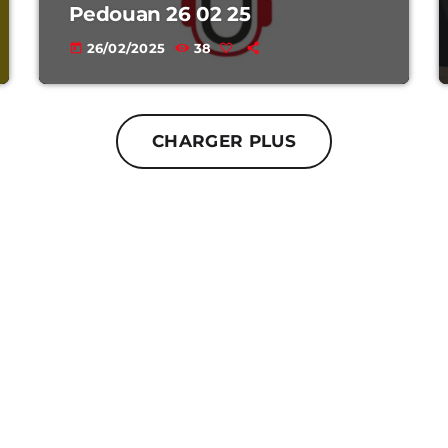
Pedouan 26 02 25
26/02/2025
38
today
CHARGER PLUS