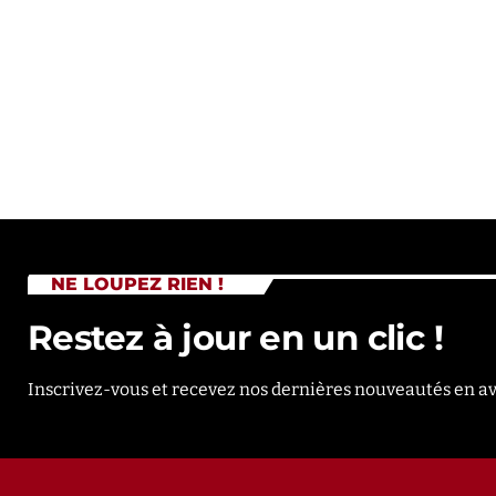
NE LOUPEZ RIEN !
Restez à jour en un clic !
Inscrivez-vous et recevez nos dernières nouveautés en a