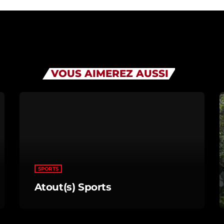
VOUS AIMEREZ AUSSI
SPORTS
Atout(s) Sports