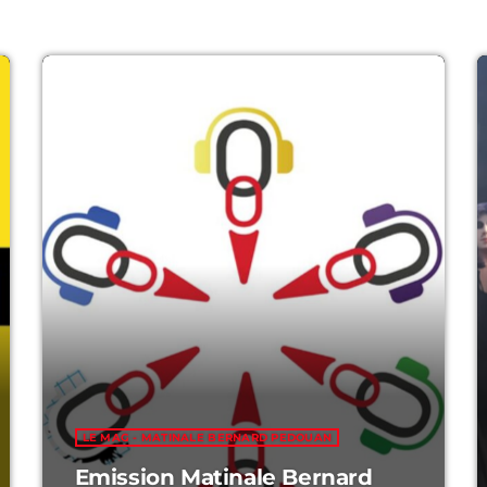
Playlists 
22:00 - 23:0
Playlists 
00:00 - 10:0
LE MAG - MATINALE BERNARD PEDOUAN
Emission Matinale Bernard