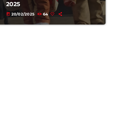
2025
20/02/2025
64
today