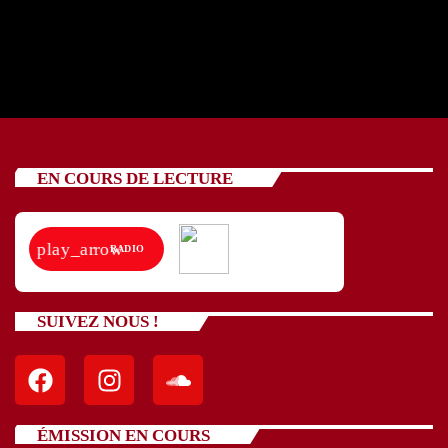
Hamak
EN COURS DE LECTURE
play_arrow
RADIO
SUIVEZ NOUS !
ÉMISSION EN COURS