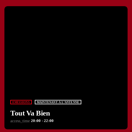
EMISSIONS
MAINTENANT À L’ANTENNE
Tout Va Bien
20:00 - 22:00
access_time