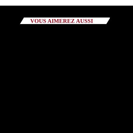
VOUS AIMEREZ AUSSI
EMISSIONS
Tout Va Bien