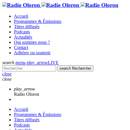
Accueil
Programmes & Émissions
Titres diffusés
Podcasts
Actualités
Qui sommes nous ?
Contact
Adhérer ou soutenir
search
menu
play_arrow
LIVE
search
Rechercher
close
close
play_arrow
Radio Oloron
Accueil
Programmes & Émissions
Titres diffusés
Podcasts