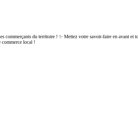
r les commerçants du territoire ! ✨ Mettez votre savoir-faire en avant 
le commerce local !