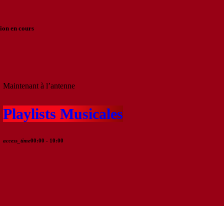
ion en cours
Maintenant à l’antenne
Playlists Musicales
access_time
00:00 - 10:00