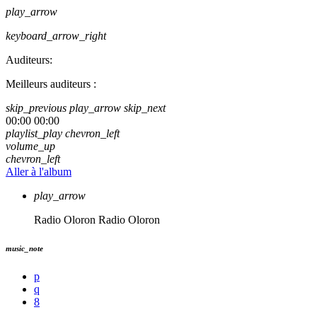
play_arrow
keyboard_arrow_right
Auditeurs:
Meilleurs auditeurs :
skip_previous
play_arrow
skip_next
00:00
00:00
playlist_play
chevron_left
volume_up
chevron_left
Aller à l'album
play_arrow
Radio Oloron
Radio Oloron
music_note