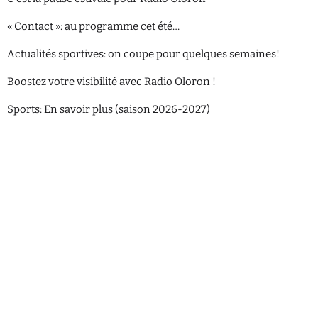
« Contact »: au programme cet été…
Actualités sportives: on coupe pour quelques semaines!
Boostez votre visibilité avec Radio Oloron !
Sports: En savoir plus (saison 2026-2027)
Playlists Musicales
00:00 - 12:00