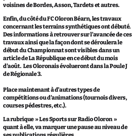
voisines de Bordes, Asson, Tardets et autres.
Enfin, du côté du FC Oloron Béarn, les travaux
concernant les terrains synthétiques ont débuté.
Des informations à retrouver sur l’avancée de ces
travaux ainsi que la façon dont se déroulera le
début du Championnat sont visibles dans un
article de La République en ce début du mois
d’août. Les Oloronais évolueront dans la Poule J
de Régionale 3.
Place maintenant à d’autres types de
compétitions ou
d’animations (tournois divers,
courses pédestres, etc.).
L
a rubrique » Les Sports sur Radio Oloron »
quant à elle, va marquer une pause au niveau de
ses publications régulières.