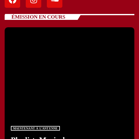
ÉMISSION EN COURS
MAINTENANT À L’ANTENNE