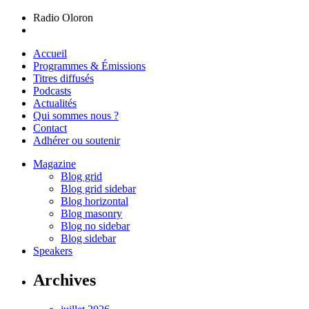
Radio Oloron
Accueil
Programmes & Émissions
Titres diffusés
Podcasts
Actualités
Qui sommes nous ?
Contact
Adhérer ou soutenir
Magazine
Blog grid
Blog grid sidebar
Blog horizontal
Blog masonry
Blog no sidebar
Blog sidebar
Speakers
Archives