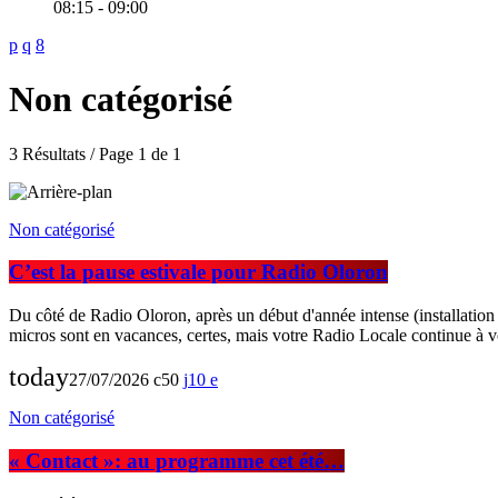
08:15 - 09:00
Non catégorisé
3 Résultats / Page 1 de 1
Non catégorisé
C’est la pause estivale pour Radio Oloron
Du côté de Radio Oloron, après un début d'année intense (installation à
micros sont en vacances, certes, mais votre Radio Locale continue à v
today
27/07/2026
50
10
Non catégorisé
« Contact »: au programme cet été…