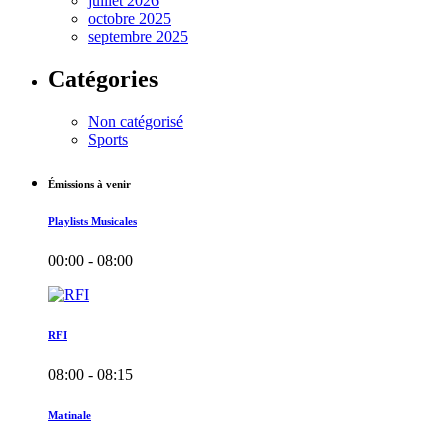
juillet 2026
octobre 2025
septembre 2025
Catégories
Non catégorisé
Sports
Émissions à venir
Playlists Musicales
00:00 - 08:00
RFI
08:00 - 08:15
Matinale