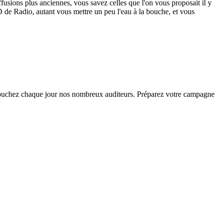
sions plus anciennes, vous savez celles que l'on vous proposait il y
de Radio, autant vous mettre un peu l'eau à la bouche, et vous
et touchez chaque jour nos nombreux auditeurs. Préparez votre campagne