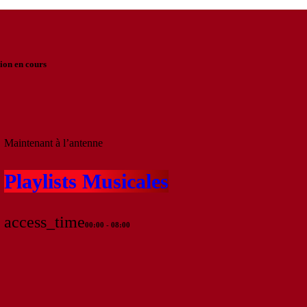
ion en cours
Maintenant à l’antenne
Playlists Musicales
access_time
00:00 - 08:00