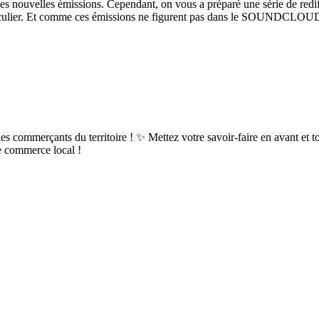
nouvelles émissions. Cependant, on vous a préparé une série de rediffu
articulier. Et comme ces émissions ne figurent pas dans le SOUNDCLOUD 
r les commerçants du territoire ! ✨ Mettez votre savoir-faire en avant 
le commerce local !