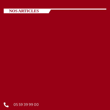
NOS ARTICLES
05 59 39 99 00