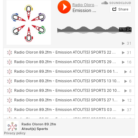
QUI SOMMES NOUS ?
CONTACT
ADHÉRER OU SOUTENIR
Archives
juillet 2026
octobre 2025
septembre 2025
août 2025