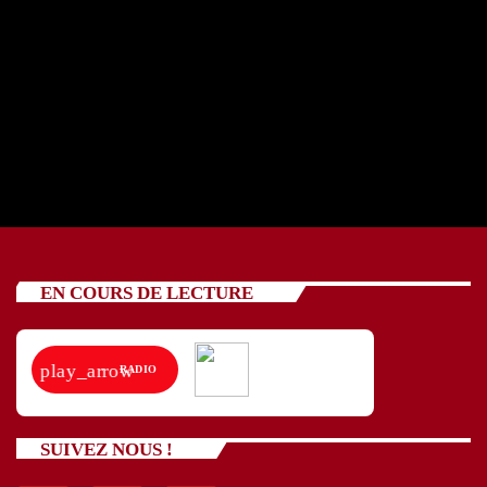
REPORTAGES
Reportages
EN COURS DE LECTURE
play_arrow
RADIO
SUIVEZ NOUS !