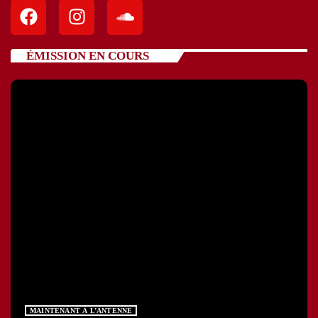
ÉMISSION EN COURS
MAINTENANT À L’ANTENNE