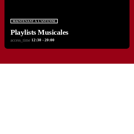
MAINTENANT À L’ANTENNE
Playlists Musicales
12:30 - 20:00
access_time