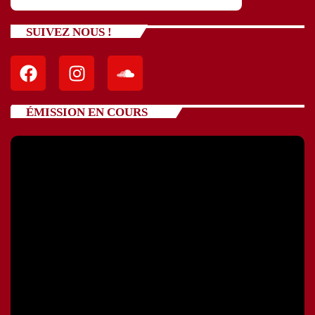
SUIVEZ NOUS !
ÉMISSION EN COURS