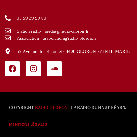
05 59 39 99 00
Station radio : media@radio-oloron.fr
Association : association@radio-oloron.fr
59 Avenue du 14 Juillet 64400 OLORON SAINTE-MARIE
COPYRIGHT
RADIO OLORON
- LA RADIO DU HAUT-BÉARN.
MENTIONS LÉGALES