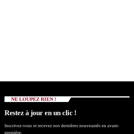
NE LOUPEZ RIEN !
Restez à jour en un clic !
Inscrivez-vous et recevez nos dernières nouveautés en avant-
première.