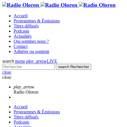
Accueil
Programmes & Émissions
Titres diffusés
Podcasts
Actualités
Qui sommes nous ?
Contact
Adhérer ou soutenir
search
menu
play_arrow
LIVE
search
Rechercher
close
close
play_arrow
Radio Oloron
Accueil
Programmes & Émissions
Titres diffusés
Podcasts