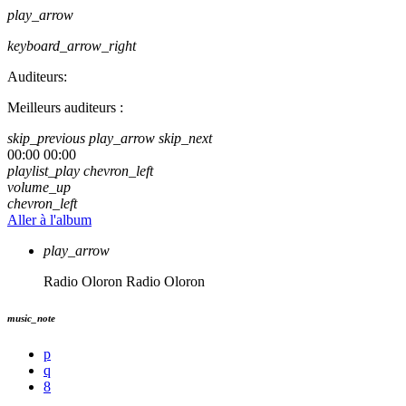
play_arrow
keyboard_arrow_right
Auditeurs:
Meilleurs auditeurs :
skip_previous
play_arrow
skip_next
00:00
00:00
playlist_play
chevron_left
volume_up
chevron_left
Aller à l'album
play_arrow
Radio Oloron
Radio Oloron
music_note