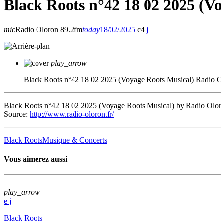
Black Roots n°42 18 02 2025 (V
mic
Radio Oloron 89.2fm
today
18/02/2025
4
play_arrow
Black Roots n°42 18 02 2025 (Voyage Roots Musical)
Radio O
Black Roots n°42 18 02 2025 (Voyage Roots Musical) by Radio Olo
Source:
http://www.radio-oloron.fr/
Black Roots
Musique & Concerts
Vous aimerez aussi
play_arrow
Black Roots