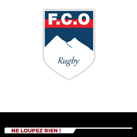
NE LOUPEZ RIEN !