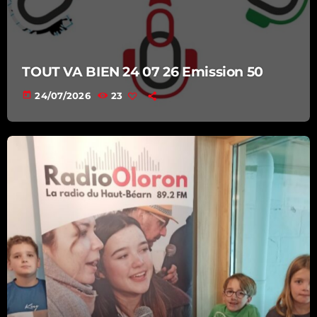
TOUT VA BIEN 24 07 26 Emission 50
today
24/07/2026
23