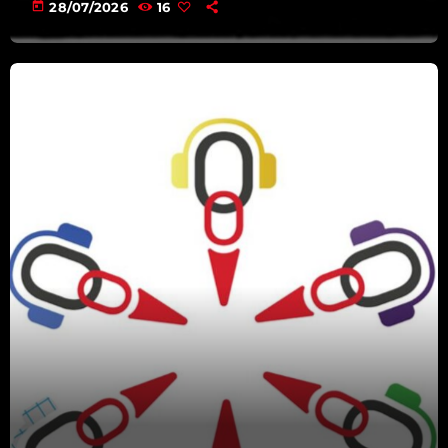
08:00 - 08:15
today
28/07/2026
16