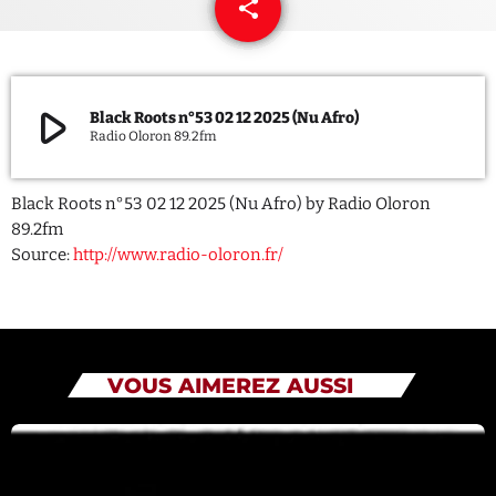
share
email
QUI SOMMES NOUS ?
CONTACT
play_arrow
Black Roots n°53 02 12 2025 (Nu Afro)
Radio Oloron 89.2fm
ADHÉRER OU SOUTENIR
Black Roots n°53 02 12 2025 (Nu Afro) by Radio Oloron
89.2fm
Source:
http://www.radio-oloron.fr/
Archives
juillet 2026
octobre 2025
VOUS AIMEREZ AUSSI
septembre 2025
août 2025