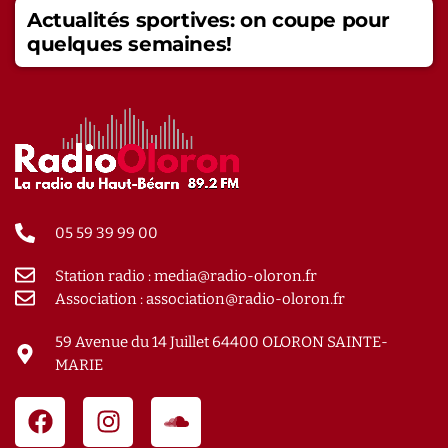
Actualités sportives: on coupe pour
quelques semaines!
05 59 39 99 00
Station radio : media@radio-oloron.fr
Association : association@radio-oloron.fr
59 Avenue du 14 Juillet 64400 OLORON SAINTE-
MARIE