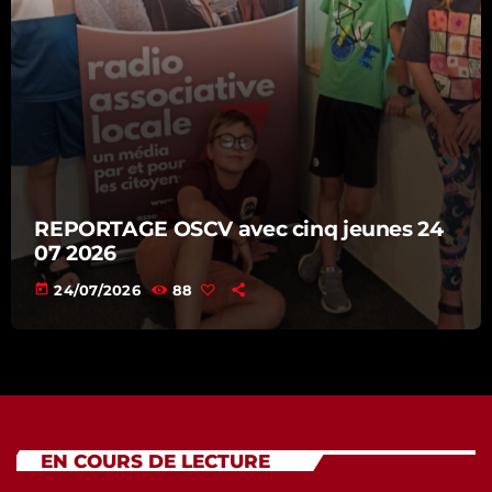
REPORTAGE OSCV avec cinq jeunes 24
07 2026
today
24/07/2026
88
EN COURS DE LECTURE