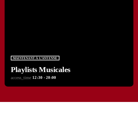
MAINTENANT À L’ANTENNE
Playlists Musicales
12:30 - 20:00
access_time