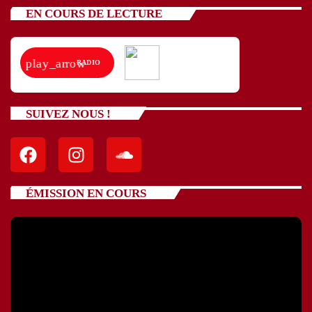
EN COURS DE LECTURE
play_arrow
RADIO
SUIVEZ NOUS !
ÉMISSION EN COURS