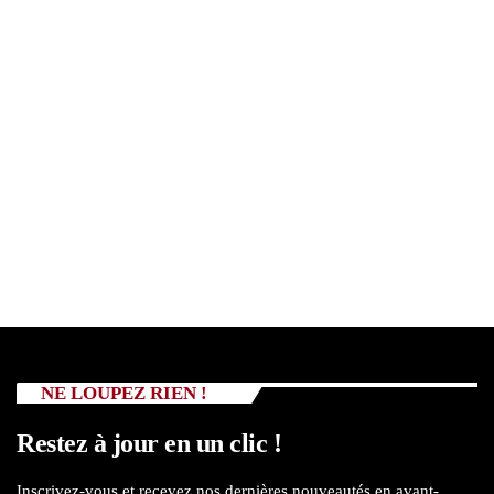
NE LOUPEZ RIEN !
Restez à jour en un clic !
Inscrivez-vous et recevez nos dernières nouveautés en avant-