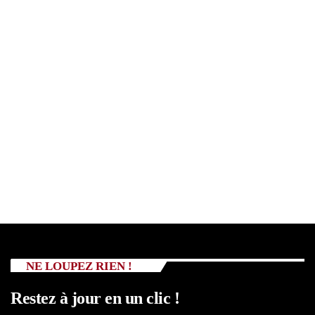
NE LOUPEZ RIEN !
Restez à jour en un clic !