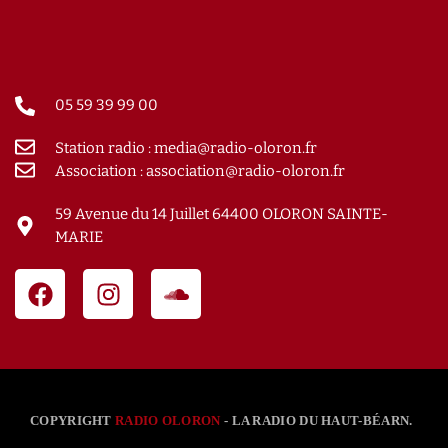
05 59 39 99 00
Station radio : media@radio-oloron.fr
Association : association@radio-oloron.fr
59 Avenue du 14 Juillet 64400 OLORON SAINTE-
MARIE
COPYRIGHT
RADIO OLORON
- LA RADIO DU HAUT-BÉARN.