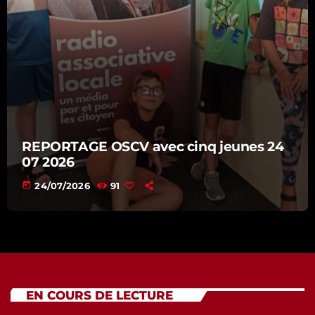
REPORTAGE OSCV avec cinq jeunes 24
07 2026
today
24/07/2026
91
EN COURS DE LECTURE