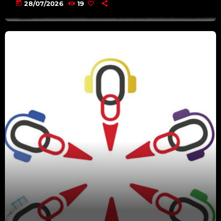
00:00 - 08:00
today
28/07/2026
19