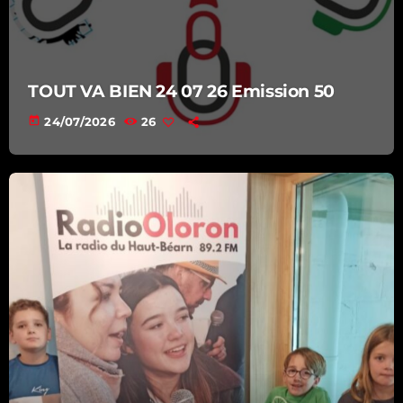
TOUT VA BIEN 24 07 26 Emission 50
today
24/07/2026
26