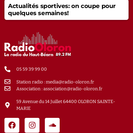
Actualités sportives: on coupe pour
quelques semaines!
05 59 39 99 00
Station radio : media@radio-oloron.fr
Association : association@radio-oloron.fr
59 Avenue du 14 Juillet 64400 OLORON SAINTE-
MARIE