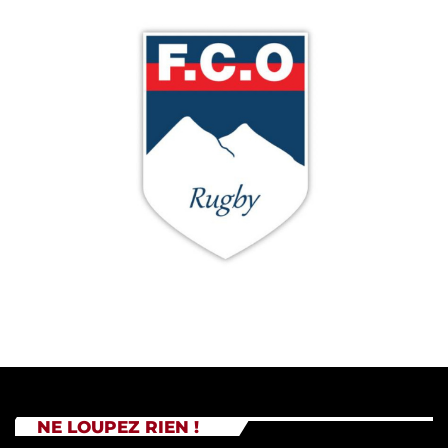
NE LOUPEZ RIEN !