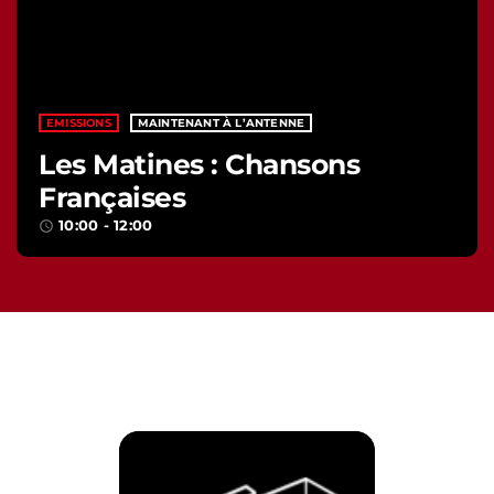
EMISSIONS
MAINTENANT À L’ANTENNE
Les Matines : Chansons
Françaises
10:00 - 12:00
access_time