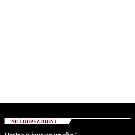
NE LOUPEZ RIEN !
Restez à jour en un clic !