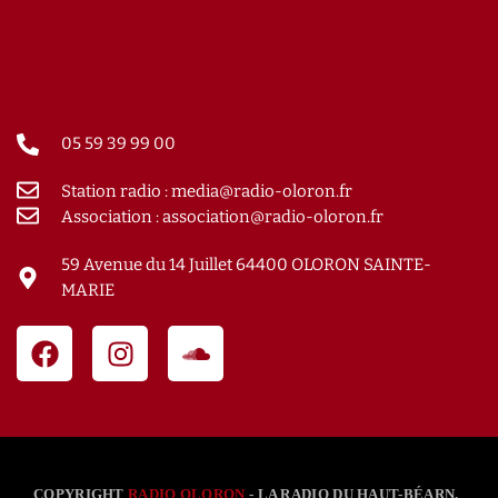
05 59 39 99 00
Station radio : media@radio-oloron.fr
Association : association@radio-oloron.fr
59 Avenue du 14 Juillet 64400 OLORON SAINTE-
MARIE
COPYRIGHT
RADIO OLORON
- LA RADIO DU HAUT-BÉARN.