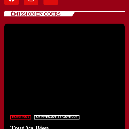
ÉMISSION EN COURS
EMISSIONS
MAINTENANT À L’ANTENNE
Tout Va Bien