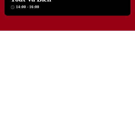
14:00 - 16:00
access_time