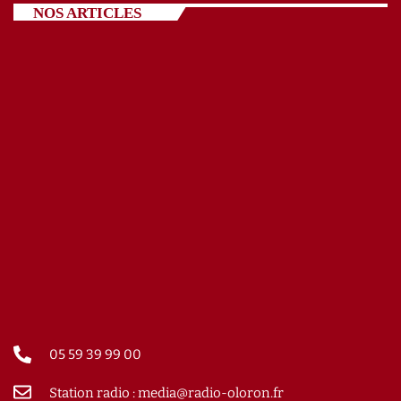
NOS ARTICLES
05 59 39 99 00
Station radio : media@radio-oloron.fr