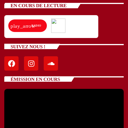
EN COURS DE LECTURE
play_arrow
RADIO
SUIVEZ NOUS !
ÉMISSION EN COURS