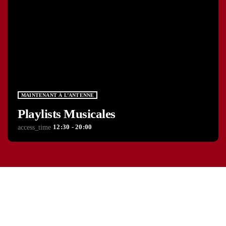
MAINTENANT À L’ANTENNE
Playlists Musicales
12:30 - 20:00
access_time