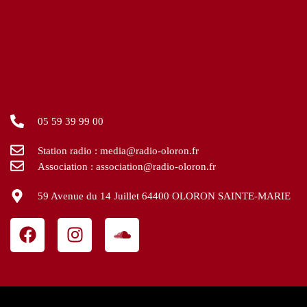
05 59 39 99 00
Station radio : media@radio-oloron.fr
Association : association@radio-oloron.fr
59 Avenue du 14 Juillet 64400 OLORON SAINTE-MARIE