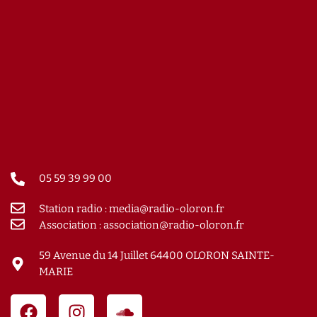
05 59 39 99 00
Station radio : media@radio-oloron.fr
Association : association@radio-oloron.fr
59 Avenue du 14 Juillet 64400 OLORON SAINTE-
MARIE