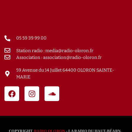
05 59 39 99 00
Station radio : media@radio-oloron.fr
Association : association@radio-oloron.fr
59 Avenue du 14 Juillet 64400 OLORON SAINTE-
MARIE
COPYRIGHT
RADIO OLORON
- LA RADIO DU HAUT-BÉARN.