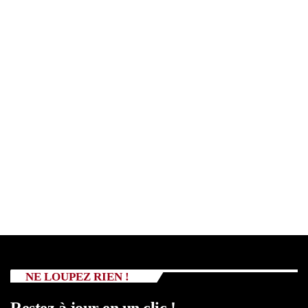
NE LOUPEZ RIEN !
Restez à jour en un clic !