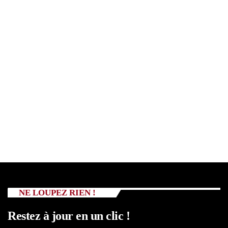
NE LOUPEZ RIEN !
Restez à jour en un clic !