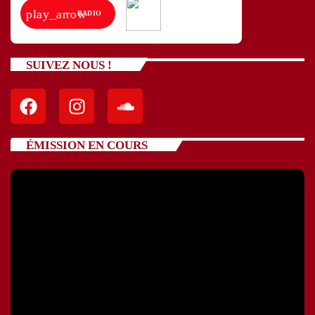
play_arrow
RADIO
SUIVEZ NOUS !
ÉMISSION EN COURS