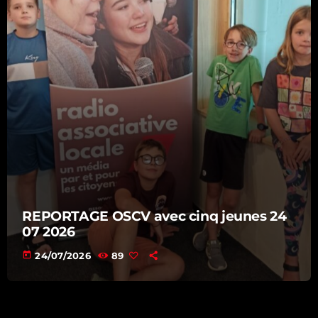
REPORTAGE OSCV avec cinq jeunes 24
07 2026
today
24/07/2026
89