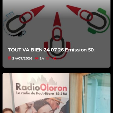
TOUT VA BIEN 24 07 26 Emission 50
today
24/07/2026
24