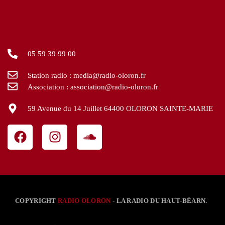
05 59 39 99 00
Station radio : media@radio-oloron.fr
Association : association@radio-oloron.fr
59 Avenue du 14 Juillet 64400 OLORON SAINTE-MARIE
COPYRIGHT
RADIO OLORON
- LA RADIO DU HAUT-BÉARN.