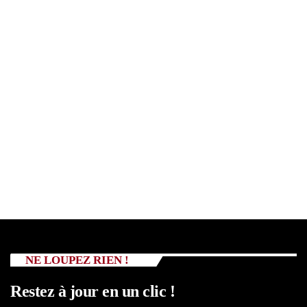
NE LOUPEZ RIEN !
Restez à jour en un clic !