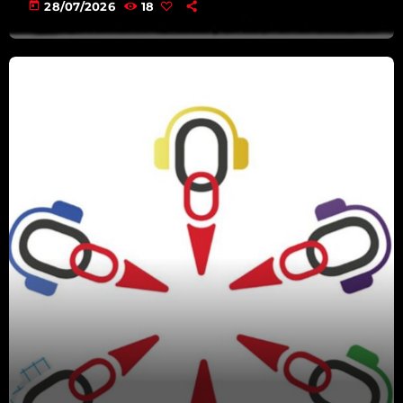
12:30 - 20:00
today
28/07/2026
18