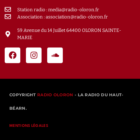
Station radio : media@radio-oloron.fr
Association : association@radio-oloron.fr
59 Avenue du 14 Juillet 64400 OLORON SAINTE-
MARIE
COPYRIGHT
RADIO OLORON
- LA RADIO DU HAUT-
BÉARN.
MENTIONS LÉGALES