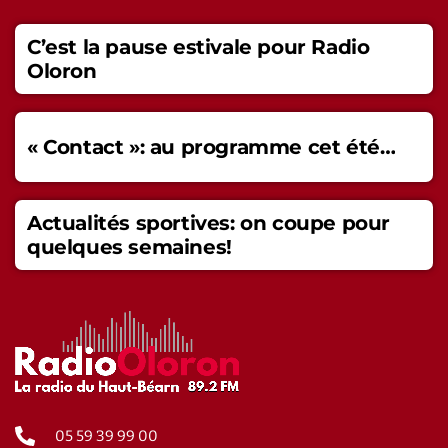
C’est la pause estivale pour Radio
Oloron
« Contact »: au programme cet été…
Actualités sportives: on coupe pour
quelques semaines!
05 59 39 99 00