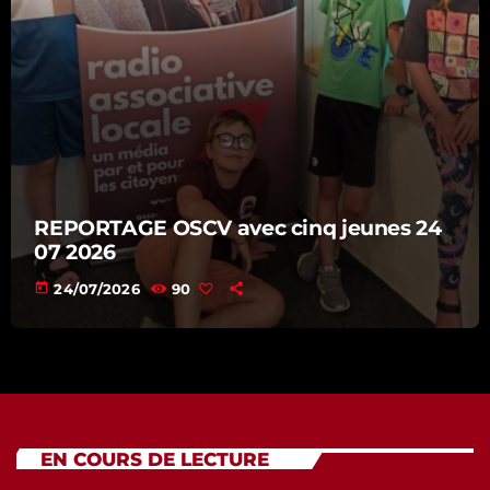
REPORTAGE OSCV avec cinq jeunes 24
07 2026
today
24/07/2026
90
EN COURS DE LECTURE