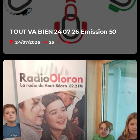
TOUT VA BIEN 24 07 26 Emission 50
today
24/07/2026
25