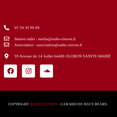
05 59 39 99 00
Station radio : media@radio-oloron.fr
Association : association@radio-oloron.fr
59 Avenue du 14 Juillet 64400 OLORON SAINTE-MARIE
COPYRIGHT
RADIO OLORON
- LA RADIO DU HAUT-BÉARN.