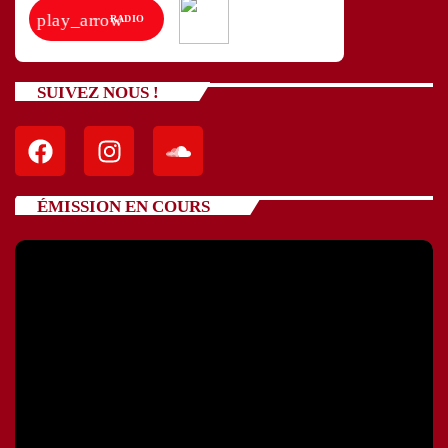
play_arrow
RADIO
SUIVEZ NOUS !
ÉMISSION EN COURS