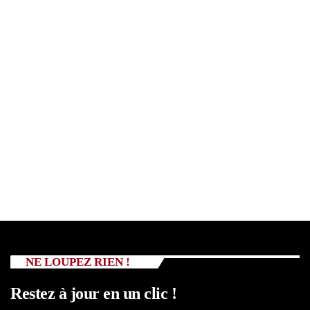
NE LOUPEZ RIEN !
Restez à jour en un clic !