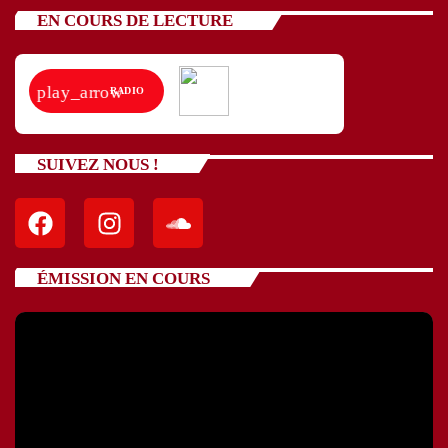
EN COURS DE LECTURE
play_arrow
RADIO
SUIVEZ NOUS !
ÉMISSION EN COURS