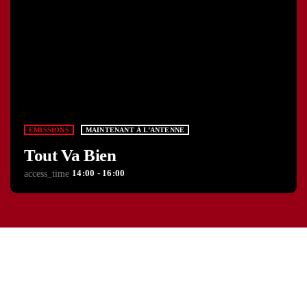
EMISSIONS
MAINTENANT À L’ANTENNE
Tout Va Bien
14:00 - 16:00
access_time