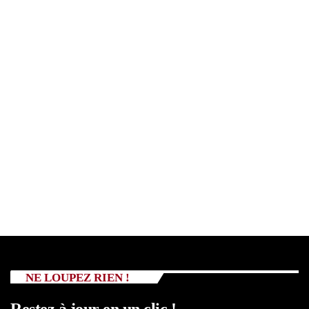
NE LOUPEZ RIEN !
Restez à jour en un clic !