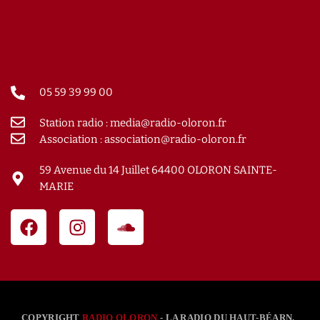
05 59 39 99 00
Station radio : media@radio-oloron.fr
Association : association@radio-oloron.fr
59 Avenue du 14 Juillet 64400 OLORON SAINTE-
MARIE
COPYRIGHT
RADIO OLORON
- LA RADIO DU HAUT-BÉARN.