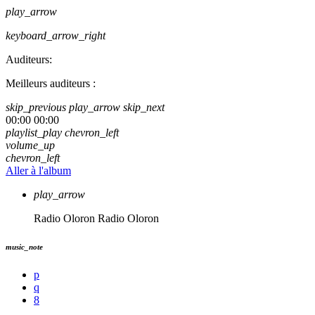
play_arrow
keyboard_arrow_right
Auditeurs:
Meilleurs auditeurs :
skip_previous
play_arrow
skip_next
00:00
00:00
playlist_play
chevron_left
volume_up
chevron_left
Aller à l'album
play_arrow
Radio Oloron
Radio Oloron
music_note