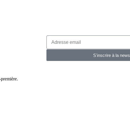
S'inscrire à la news
-première.