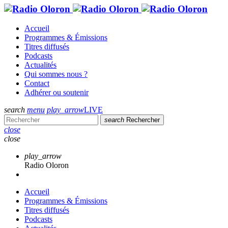
Accueil
Programmes & Émissions
Titres diffusés
Podcasts
Actualités
Qui sommes nous ?
Contact
Adhérer ou soutenir
search
menu
play_arrow
LIVE
search
Rechercher
close
close
play_arrow
Radio Oloron
Accueil
Programmes & Émissions
Titres diffusés
Podcasts