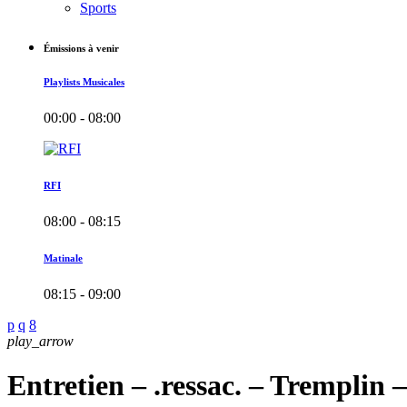
Sports
Émissions à venir
Playlists Musicales
00:00 - 08:00
RFI
08:00 - 08:15
Matinale
08:15 - 09:00
play_arrow
Entretien – .ressac. – Tremplin 