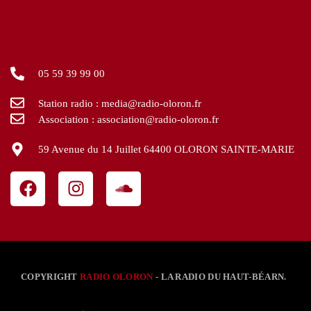
05 59 39 99 00
Station radio : media@radio-oloron.fr
Association : association@radio-oloron.fr
59 Avenue du 14 Juillet 64400 OLORON SAINTE-MARIE
COPYRIGHT
RADIO OLORON
- LA RADIO DU HAUT-BÉARN.