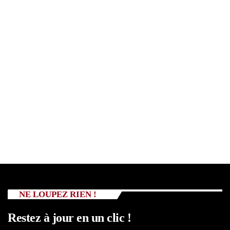
NE LOUPEZ RIEN !
Restez à jour en un clic !