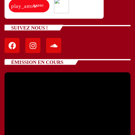
play_arrow
RADIO
SUIVEZ NOUS !
ÉMISSION EN COURS