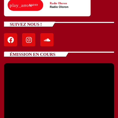
Radio Oloron
play_arrow
RADIO
Radio Oloron
SUIVEZ NOUS !
ÉMISSION EN COURS