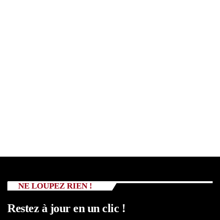
NE LOUPEZ RIEN !
Restez à jour en un clic !