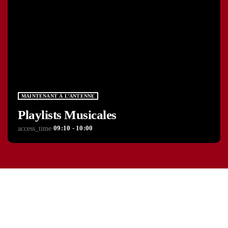
MAINTENANT À L’ANTENNE
Playlists Musicales
09:10 - 10:00
access_time