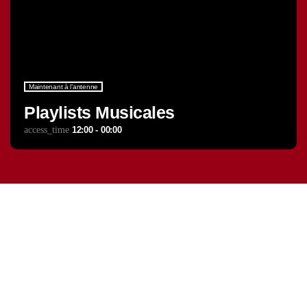
Maintenant à l’antenne
Playlists Musicales
12:00 - 00:00
access_time