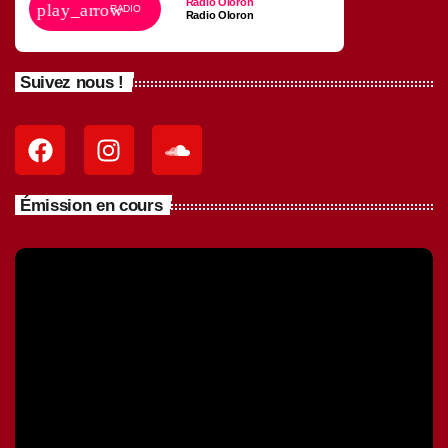
Radio Oloron
play_arrow
RADIO
Radio Oloron
Suivez nous !
Émission en cours