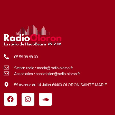
05 59 39 99 00
Station radio : media@radio-oloron.fr
Association : association@radio-oloron.fr
59 Avenue du 14 Juillet 64400 OLORON SAINTE-MARIE