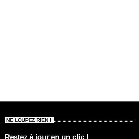
NE LOUPEZ RIEN !
Restez à jour en un clic !