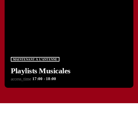
MAINTENANT À L’ANTENNE
Playlists Musicales
17:00 - 18:00
access_time