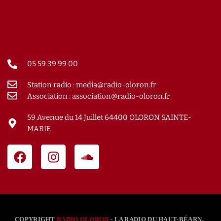
05 59 39 99 00
Station radio : media@radio-oloron.fr
Association : association@radio-oloron.fr
59 Avenue du 14 Juillet 64400 OLORON SAINTE-
MARIE
COPYRIGHT
RADIO OLORON
- LA RADIO DU HAUT-BÉARN.