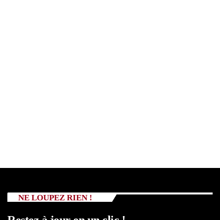
NE LOUPEZ RIEN !
Restez à jour en un clic !