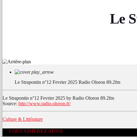
Le S
play_arrow
Le Strapontin n°12 Fevrier 2025
Radio Oloron 89.2fm
Le Strapontin n°12 Fevrier 2025 by Radio Oloron 89.2fm
Source:
http://www.radio-oloron.fr/
Culture & Littérature
VOUS AIMEREZ AUSSI