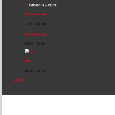
ÉMISSIONS À VENIR
Playlists Musicales
12:00 - 00:00
Playlists Musicales
00:00 - 08:00
RFI
08:00 - 08:15