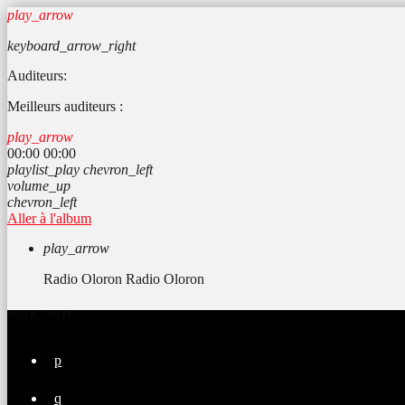
play_arrow
keyboard_arrow_right
Auditeurs:
Meilleurs auditeurs :
play_arrow
00:00
00:00
playlist_play
chevron_left
volume_up
chevron_left
Aller à l'album
play_arrow
Radio Oloron
Radio Oloron
MUSIC_NOTE