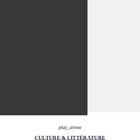
play_arrow
CULTURE & LITTÉRATURE