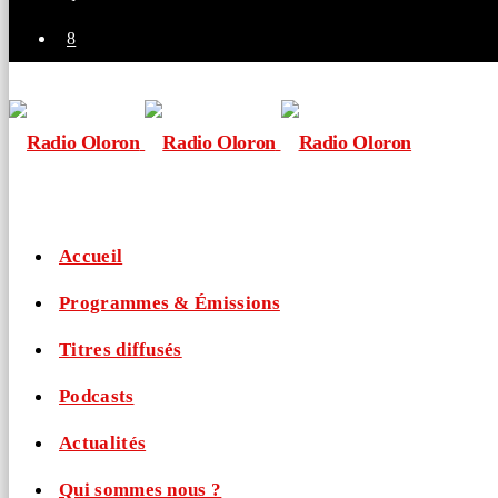
Accueil
Programmes & Émissions
Titres diffusés
Podcasts
Actualités
Qui sommes nous ?