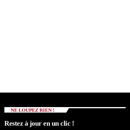
NE LOUPEZ RIEN !
Restez à jour en un clic !