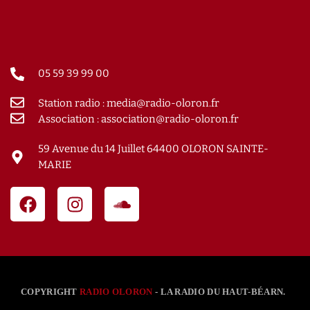
05 59 39 99 00
Station radio : media@radio-oloron.fr
Association : association@radio-oloron.fr
59 Avenue du 14 Juillet 64400 OLORON SAINTE-
MARIE
COPYRIGHT
RADIO OLORON
- LA RADIO DU HAUT-BÉARN.