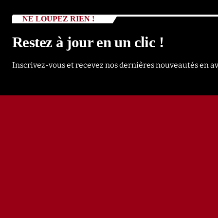
NE LOUPEZ RIEN !
Restez à jour en un clic !
Inscrivez-vous et recevez nos dernières nouveautés en a
NOS PODCASTS
NO