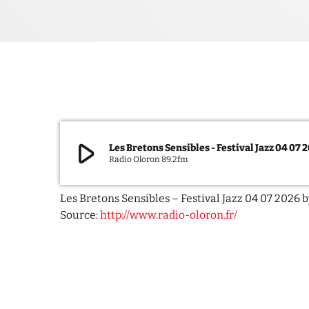
play_arrow
Les Bretons Sensibles - Festival Jazz 04 07 
Radio Oloron 89.2fm
Les Bretons Sensibles – Festival Jazz 04 07 2026 
Source:
http://www.radio-oloron.fr/