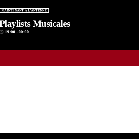
MAINTENANT À L’ANTENNE
Playlists Musicales
19:00 - 00:00
ccess_time