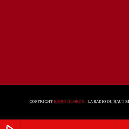
COPYRIGHT
RADIO OLORON
- LA RADIO DU HAUT-B