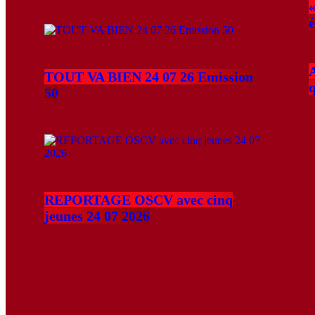
A
TOUT VA BIEN 24 07 26 Emission
50
REPORTAGE OSCV avec cinq
jeunes 24 07 2026