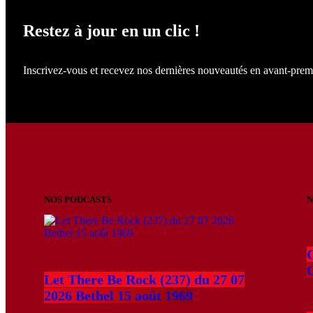
Restez à jour en un clic !
Inscrivez-vous et recevez nos dernières nouveautés en avant-prem
NOS PODCASTS
N
C
Let There Be Rock (237) du 27 07
2026 Bethel 15 août 1969