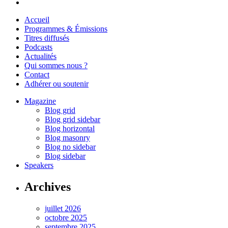
Accueil
Programmes & Émissions
Titres diffusés
Podcasts
Actualités
Qui sommes nous ?
Contact
Adhérer ou soutenir
Magazine
Blog grid
Blog grid sidebar
Blog horizontal
Blog masonry
Blog no sidebar
Blog sidebar
Speakers
Archives
juillet 2026
octobre 2025
septembre 2025