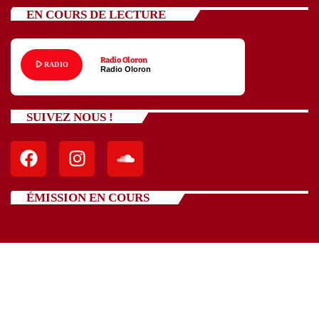
EN COURS DE LECTURE
Radio Oloron
play_arrow
RADIO
Radio Oloron
SUIVEZ NOUS !
ÉMISSION EN COURS