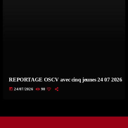
REPORTAGE OSCV avec cinq jeunes 24 07 2026
today
24/07/2026
90