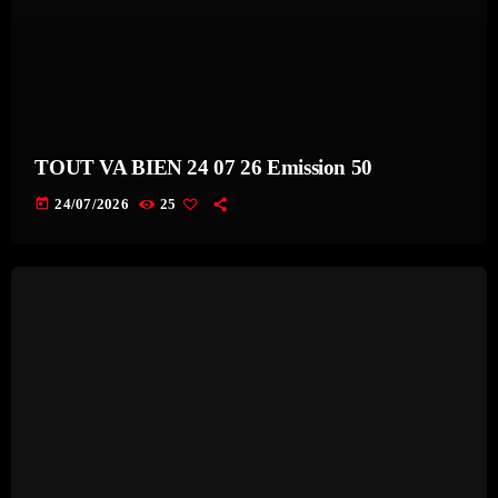
TOUT VA BIEN 24 07 26 Emission 50
today
24/07/2026
25