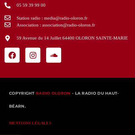
05 59 39 99 00
Station radio : media@radio-oloron.fr
Association : association@radio-oloron.fr
59 Avenue du 14 Juillet 64400 OLORON SAINTE-MARIE
COPYRIGHT
RADIO OLORON
- LA RADIO DU HAUT-
BÉARN.
MENTIONS LÉGALES