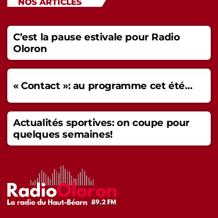
NOS ARTICLES
C’est la pause estivale pour Radio
Oloron
« Contact »: au programme cet été…
Actualités sportives: on coupe pour
quelques semaines!