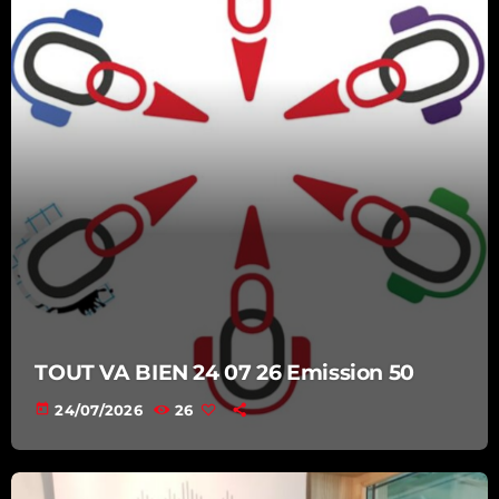
TOUT VA BIEN 24 07 26 Emission 50
today
24/07/2026
26