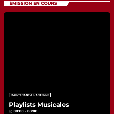
ÉMISSION EN COURS
MAINTENANT À L’ANTENNE
Playlists Musicales
00:00 - 08:00
access_time