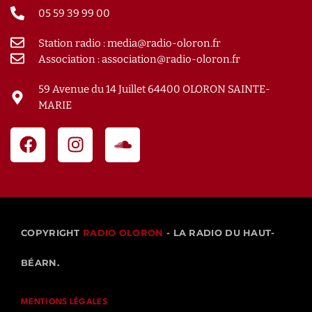
05 59 39 99 00
Station radio : media@radio-oloron.fr
Association : association@radio-oloron.fr
59 Avenue du 14 Juillet 64400 OLORON SAINTE-
MARIE
COPYRIGHT
RADIO OLORON
- LA RADIO DU HAUT-
BÉARN.
MENTIONS LÉGALES