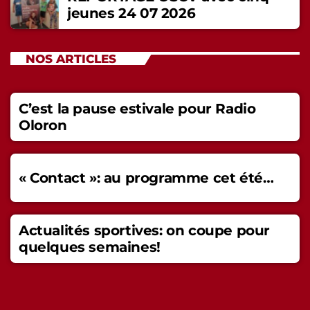
jeunes 24 07 2026
NOS ARTICLES
C’est la pause estivale pour Radio
Oloron
« Contact »: au programme cet été…
Actualités sportives: on coupe pour
quelques semaines!