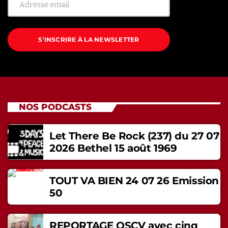
S'INSCRIRE À LA NEWSLETTER
NOS PODCASTS
Let There Be Rock (237) du 27 07
2026 Bethel 15 août 1969
TOUT VA BIEN 24 07 26 Emission
50
REPORTAGE OSCV avec cinq