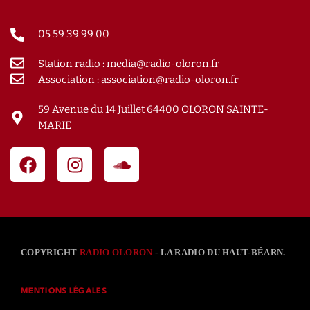
05 59 39 99 00
Station radio : media@radio-oloron.fr
Association : association@radio-oloron.fr
59 Avenue du 14 Juillet 64400 OLORON SAINTE-
MARIE
COPYRIGHT
RADIO OLORON
- LA RADIO DU HAUT-BÉARN.
MENTIONS LÉGALES