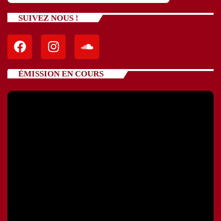
SUIVEZ NOUS !
ÉMISSION EN COURS