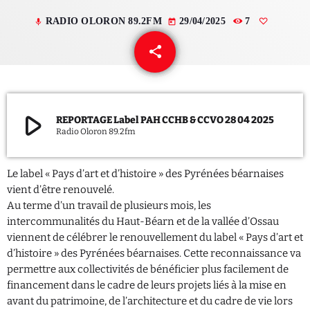
RADIO OLORON 89.2FM
29/04/2025
7
mic
today
QUI SOMMES NOUS ?
share
email
CONTACT
ADHÉRER OU SOUTENIR
play_arrow
REPORTAGE Label PAH CCHB & CCVO 28 04 2025
Radio Oloron 89.2fm
Archives
Le label « Pays d’art et d’histoire » des Pyrénées béarnaises
vient d’être renouvelé.
juillet 2026
Au terme d’un travail de plusieurs mois, les
intercommunalités du Haut-Béarn et de la vallée d’Ossau
octobre 2025
viennent de célébrer le renouvellement du label « Pays d’art et
d’histoire » des Pyrénées béarnaises. Cette reconnaissance va
septembre 2025
permettre aux collectivités de bénéficier plus facilement de
août 2025
financement dans le cadre de leurs projets liés à la mise en
avant du patrimoine, de l’architecture et du cadre de vie lors