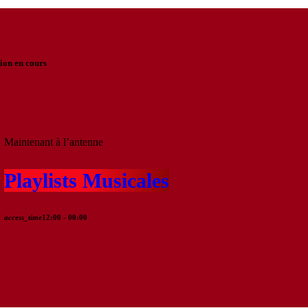
ion en cours
Maintenant à l’antenne
Playlists Musicales
access_time
12:00 - 00:00