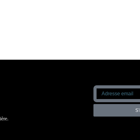
S'
ière.