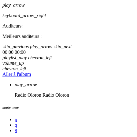
play_arrow
keyboard_arrow_right
Auditeurs:
Meilleurs auditeurs :
skip_previous
play_arrow
skip_next
00:00
00:00
playlist_play
chevron_left
volume_up
chevron_left
Aller à l'album
play_arrow
Radio Oloron
Radio Oloron
music_note