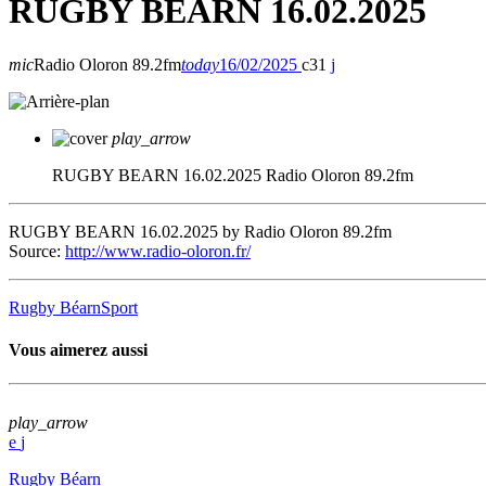
RUGBY BEARN 16.02.2025
mic
Radio Oloron 89.2fm
today
16/02/2025
31
play_arrow
RUGBY BEARN 16.02.2025
Radio Oloron 89.2fm
RUGBY BEARN 16.02.2025 by Radio Oloron 89.2fm
Source:
http://www.radio-oloron.fr/
Rugby Béarn
Sport
Vous aimerez aussi
play_arrow
Rugby Béarn