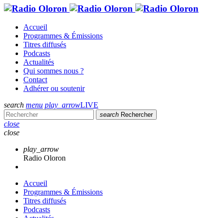
Accueil
Programmes & Émissions
Titres diffusés
Podcasts
Actualités
Qui sommes nous ?
Contact
Adhérer ou soutenir
search
menu
play_arrow
LIVE
search
Rechercher
close
close
play_arrow
Radio Oloron
Accueil
Programmes & Émissions
Titres diffusés
Podcasts