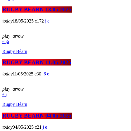
RUGBY BEARN 18.05.2025
today
18/05/2025
172
play_arrow
6
Rugby Béarn
RUGBY BEARN 11.05.2025
today
11/05/2025
30
6
play_arrow
Rugby Béarn
RUGBY BEARN 04.05.2025
today
04/05/2025
21