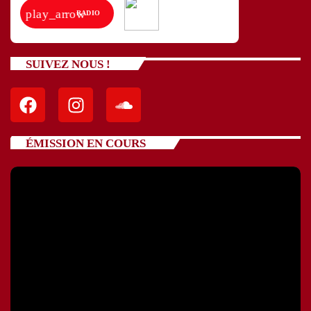
play_arrow
RADIO
SUIVEZ NOUS !
ÉMISSION EN COURS