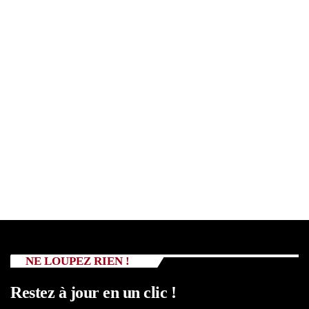
NE LOUPEZ RIEN !
Restez à jour en un clic !