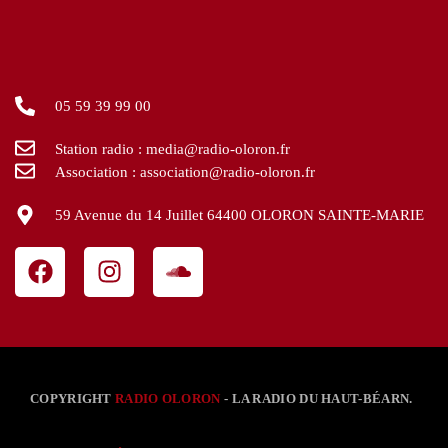
05 59 39 99 00
Station radio : media@radio-oloron.fr
Association : association@radio-oloron.fr
59 Avenue du 14 Juillet 64400 OLORON SAINTE-MARIE
COPYRIGHT
RADIO OLORON
- LA RADIO DU HAUT-BÉARN.