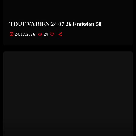
TOUT VA BIEN 24 07 26 Emission 50
today
24/07/2026
24