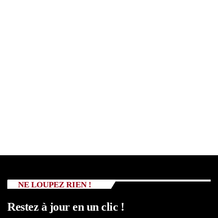
NE LOUPEZ RIEN !
Restez à jour en un clic !