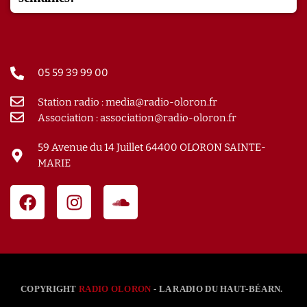
05 59 39 99 00
Station radio : media@radio-oloron.fr
Association : association@radio-oloron.fr
59 Avenue du 14 Juillet 64400 OLORON SAINTE-
MARIE
COPYRIGHT
RADIO OLORON
- LA RADIO DU HAUT-BÉARN.