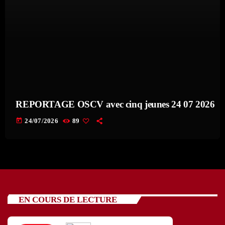
REPORTAGE OSCV avec cinq jeunes 24 07 2026
today
24/07/2026
89
EN COURS DE LECTURE