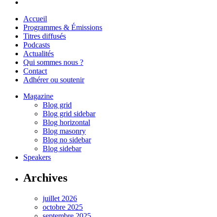
Accueil
Programmes & Émissions
Titres diffusés
Podcasts
Actualités
Qui sommes nous ?
Contact
Adhérer ou soutenir
Magazine
Blog grid
Blog grid sidebar
Blog horizontal
Blog masonry
Blog no sidebar
Blog sidebar
Speakers
Archives
juillet 2026
octobre 2025
septembre 2025