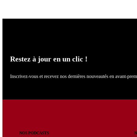
NE LOUPEZ RIEN !
Restez à jour en un clic !
Inscrivez-vous et recevez nos dernières nouveautés en avant-prem
NOS PODCASTS
N