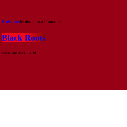
Emissions
Maintenant à l’antenne
Black Roots
access_time
16:00 - 17:00