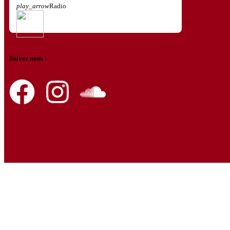
play_arrow
Radio
Suivez nous !