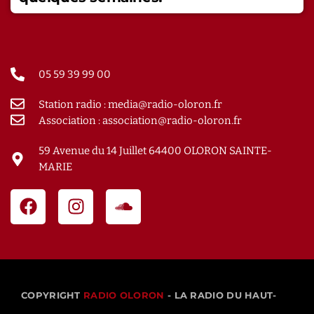
05 59 39 99 00
Station radio : media@radio-oloron.fr
Association : association@radio-oloron.fr
59 Avenue du 14 Juillet 64400 OLORON SAINTE-
MARIE
COPYRIGHT
RADIO OLORON
- LA RADIO DU HAUT-