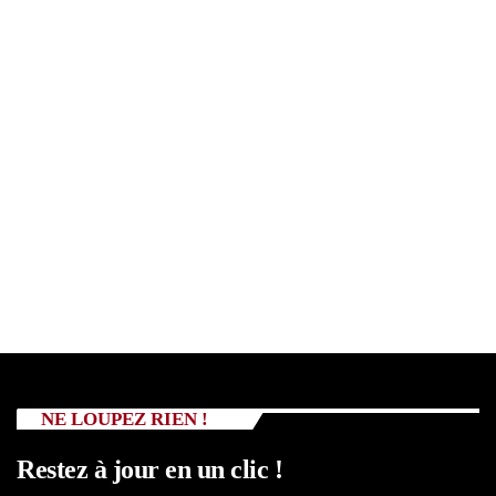
NE LOUPEZ RIEN !
Restez à jour en un clic !