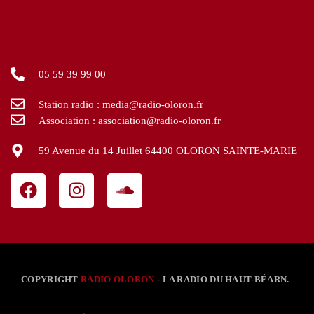
05 59 39 99 00
Station radio : media@radio-oloron.fr
Association : association@radio-oloron.fr
59 Avenue du 14 Juillet 64400 OLORON SAINTE-MARIE
COPYRIGHT
RADIO OLORON
- LA RADIO DU HAUT-BÉARN.