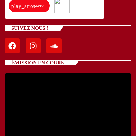
play_arrow
RADIO
SUIVEZ NOUS !
ÉMISSION EN COURS