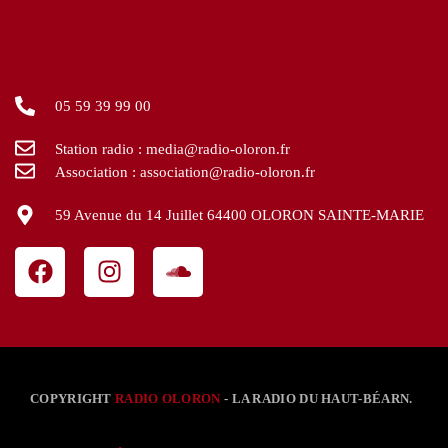
05 59 39 99 00
Station radio : media@radio-oloron.fr
Association : association@radio-oloron.fr
59 Avenue du 14 Juillet 64400 OLORON SAINTE-MARIE
COPYRIGHT
RADIO OLORON
- LA RADIO DU HAUT-BÉARN.