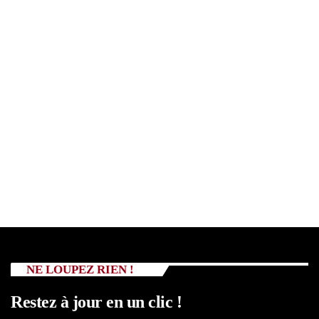
NE LOUPEZ RIEN !
Restez à jour en un clic !