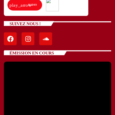
play_arrow
RADIO
SUIVEZ NOUS !
ÉMISSION EN COURS