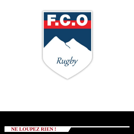
NE LOUPEZ RIEN !