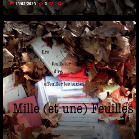
12:00 - 00:00
today
15/05/2025
6