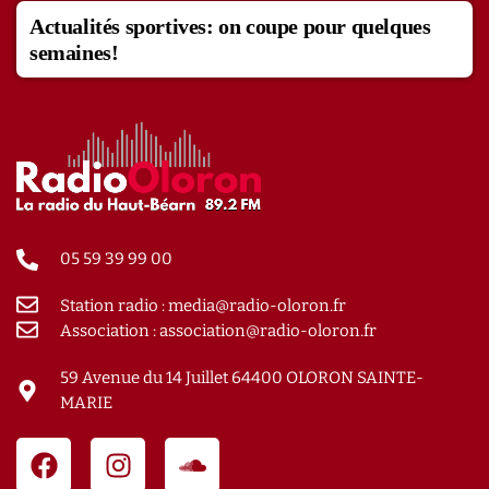
Actualités sportives: on coupe pour quelques
semaines!
05 59 39 99 00
Station radio : media@radio-oloron.fr
Association : association@radio-oloron.fr
59 Avenue du 14 Juillet 64400 OLORON SAINTE-
MARIE